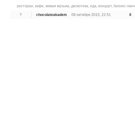
ресторан
,
кафе
,
живая музыка
,
дискотека
,
еда
,
концерт
,
бизнес-ланч
?
chocolateakadem
09 октября 2015, 22:51
0