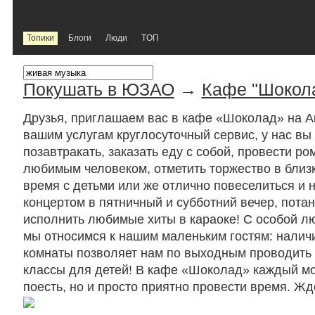
Топики
Блоги
Люди
TOП
Покушать в ЮЗАО
→
Кафе "Шокол
Друзья, приглашаем вас в кафе «Шоколад» на А
вашим услугам круглосуточный сервис, у нас вы
позавтракать, заказать еду с собой, провести ро
любимым человеком, отметить торжество в близк
время с детьми или же отлично повеселиться и 
концертом в пятничный и субботний вечер, пота
исполнить любимые хиты в караоке! С особой л
мы относимся к нашим маленьким гостям: налич
комнаты позволяет нам по выходным проводить 
классы для детей! В кафе «Шоколад» каждый мо
поесть, но и просто приятно провести время. Жд