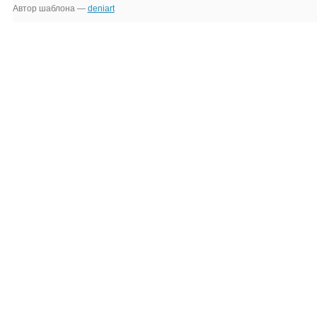
Автор шаблона —
deniart