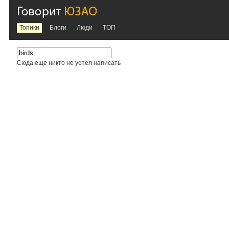
Топики
Блоги
Люди
TOП
Сюда еще никто не успел написать