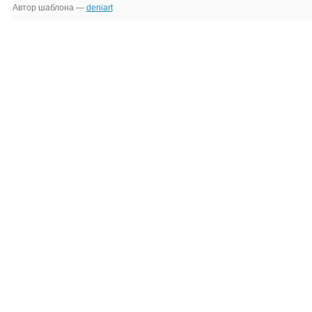
Автор шаблона —
deniart