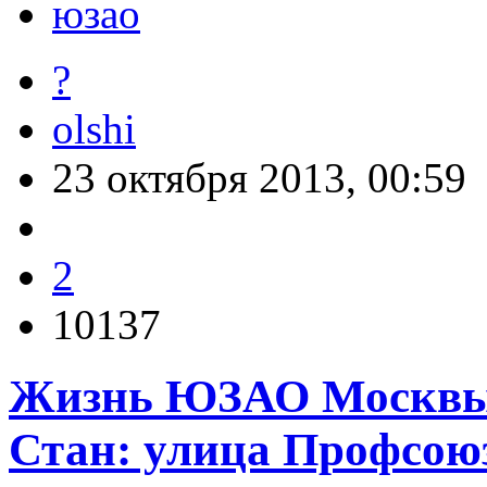
юзао
?
olshi
23 октября 2013, 00:59
2
10137
Жизнь ЮЗАО Москв
Стан: улица Профсоюз