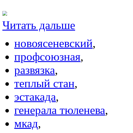
Читать дальше
новоясеневский
,
профсоюзная
,
развязка
,
теплый стан
,
эстакада
,
генерала тюленева
,
мкад
,