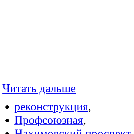
Читать дальше
реконструкция
,
Профсоюзная
,
Нахимовский проспект
,