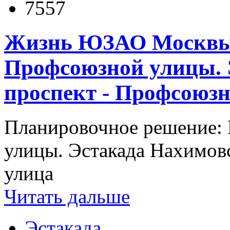
7557
Жизнь ЮЗАО Москв
Профсоюзной улицы. 
проспект - Профсоюзн
Планировочное решение:
улицы. Эстакада Нахимо
улица
Читать дальше
Эстакада
,