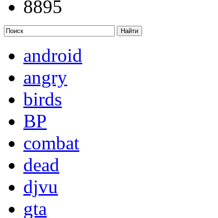
8895
android
angry
birds
BP
combat
dead
djvu
gta