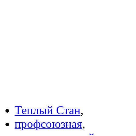
Теплый Стан
,
профсоюзная
,