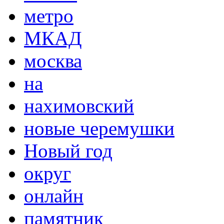
метро
МКАД
москва
на
нахимовский
новые черемушки
Новый год
округ
онлайн
памятник