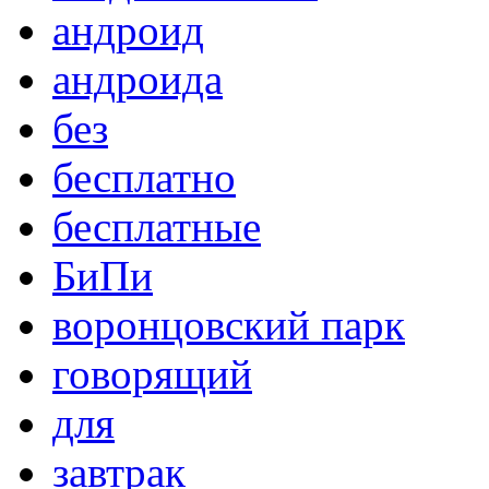
андроид
андроида
без
бесплатно
бесплатные
БиПи
воронцовский парк
говорящий
для
завтрак