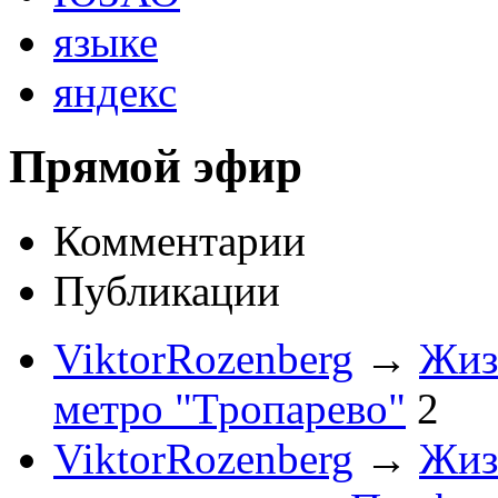
языке
яндекс
Прямой эфир
Комментарии
Публикации
ViktorRozenberg
→
Жиз
метро "Тропарево"
2
ViktorRozenberg
→
Жиз