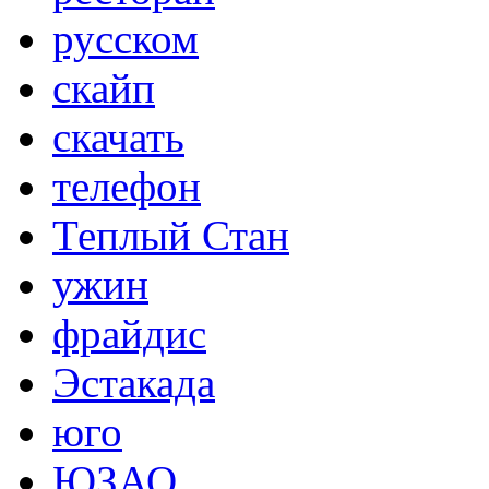
русском
скайп
скачать
телефон
Теплый Стан
ужин
фрайдис
Эстакада
юго
ЮЗАО