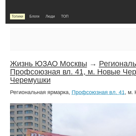
Топики
Блоги
Люди
TOП
Жизнь ЮЗАО Москвы
→
Региональ
Профсоюзная вл. 41, м. Новые Че
Черемушки
Региональная ярмарка,
Профсоюзная вл. 41
, м