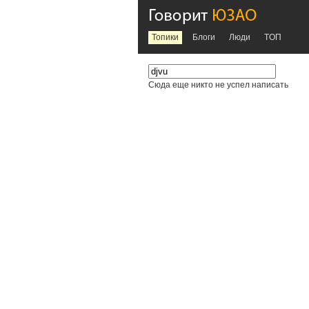
Топики
Блоги
Люди
TOП
Сюда еще никто не успел написать