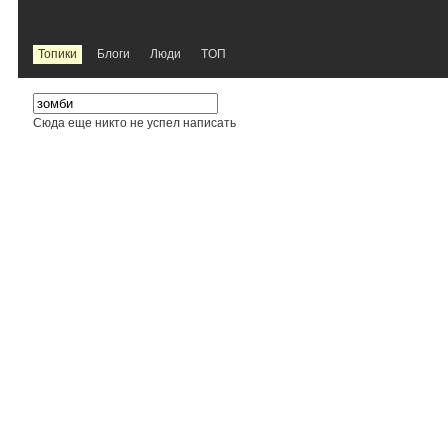
Топики
Блоги
Люди
TOП
Сюда еще никто не успел написать