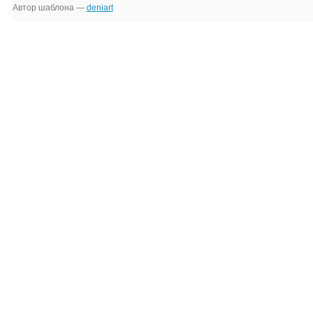
Автор шаблона —
deniart