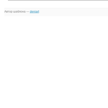
Автор шаблона —
deniart