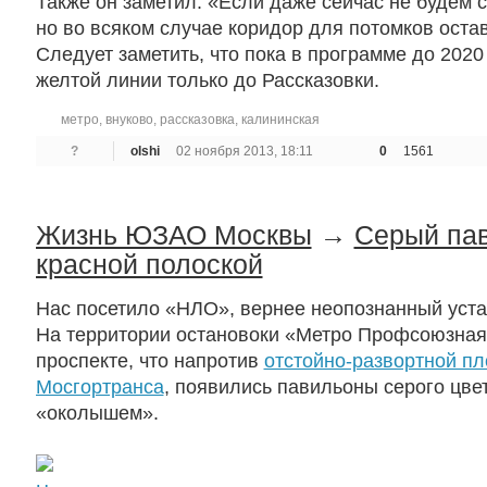
Также он заметил: «Если даже сейчас не будем с
но во всяком случае коридор для потомков оста
Следует заметить, что пока в программе до 2020
желтой линии только до Рассказовки.
метро
,
внуково
,
рассказовка
,
калининская
?
olshi
02 ноября 2013, 18:11
0
1561
Жизнь ЮЗАО Москвы
→
Серый пав
красной полоской
Нас посетило «НЛО», вернее неопознанный уста
На территории остановоки «Метро Профсоюзная
проспекте, что напротив
отстойно-развортной п
Мосгортранса
, появились павильоны серого цве
«околышем».